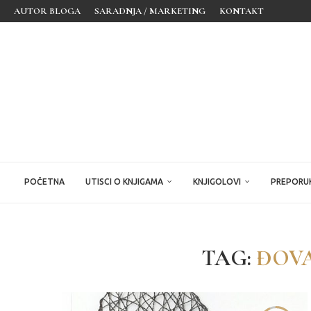
AUTOR BLOGA
SARADNJA / MARKETING
KONTAKT
POČETNA
UTISCI O KNJIGAMA
KNJIGOLOVI
PREPORUK
TAG:
ĐOVA