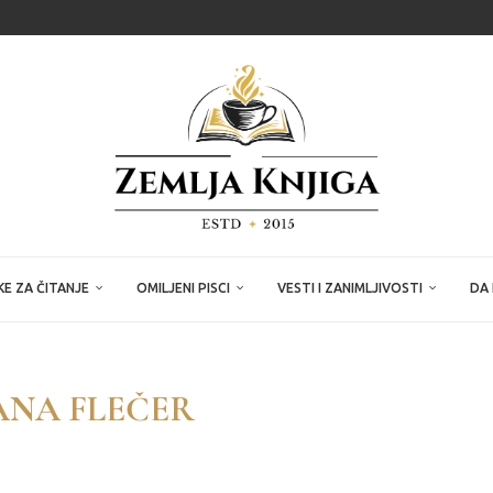
E ZA ČITANJE
OMILJENI PISCI
VESTI I ZANIMLJIVOSTI
DA 
NA FLEČER