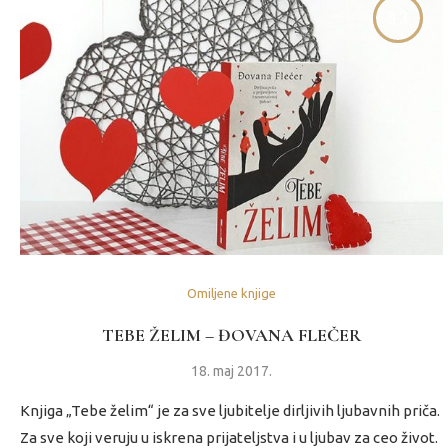
9.3
Omiljene knjige
TEBE ŽELIM – ĐOVANA FLEČER
18. maj 2017.
Knjiga „Tebe želim“ je za sve ljubitelje dirljivih ljubavnih priča.
Za sve koji veruju u iskrena prijateljstva i u ljubav za ceo život.