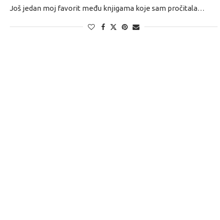
Još jedan moj favorit među knjigama koje sam pročitala…