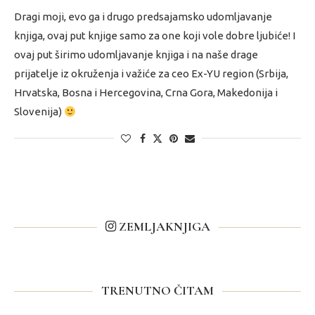
Dragi moji, evo ga i drugo predsajamsko udomljavanje
knjiga, ovaj put knjige samo za one koji vole dobre ljubiće! I
ovaj put širimo udomljavanje knjiga i na naše drage
prijatelje iz okruženja i važiće za ceo Ex-YU region (Srbija,
Hrvatska, Bosna i Hercegovina, Crna Gora, Makedonija i
Slovenija)
ZEMLJAKNJIGA
TRENUTNO ČITAM