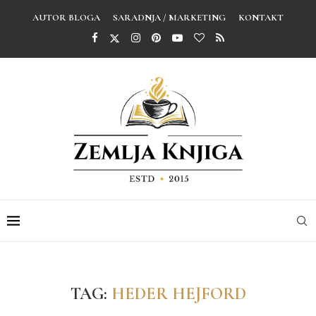
AUTOR BLOGA
SARADNJA / MARKETING
KONTAKT
TAG:
HEDER HEJFORD