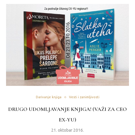
Darivanje knjiga
Vesti i zanimljivosti
DRUGO UDOMLJAVANJE KNJIGA! (VAŽI ZA CEO
EX-YU)
21. oktobar 2016.